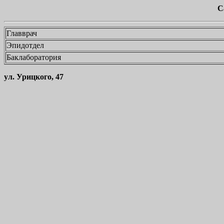
С
Главврач
Эпидотдел
Баклаборатория
ул. Урицкого, 47