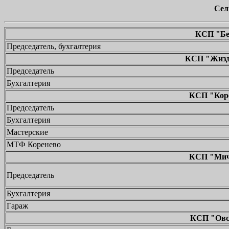
Сел
КСП "Бер
Председатель, бухгалтерия
КСП "Жиздр
Председатель
Бухгалтерия
КСП "Коре
Председатель
Бухгалтерия
Мастерские
МТФ Коренево
КСП "Мичу
Председатель
Бухгалтерия
Гараж
КСП "Овсо