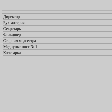
Директор
Бухгалтерия
Секретарь
Фельдшер
Старшая медсестра
Медпункт пост № 1
Кочегарка